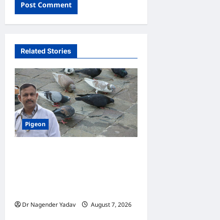
Related Stories
Pigeon
Pigeon Care: क्या कबूतर को
चावल खिलाना सही है या खतरनाक?
जानिए सच, जो ज्यादातर लोग नहीं
जानते
Dr Nagender Yadav
August 7, 2026
0