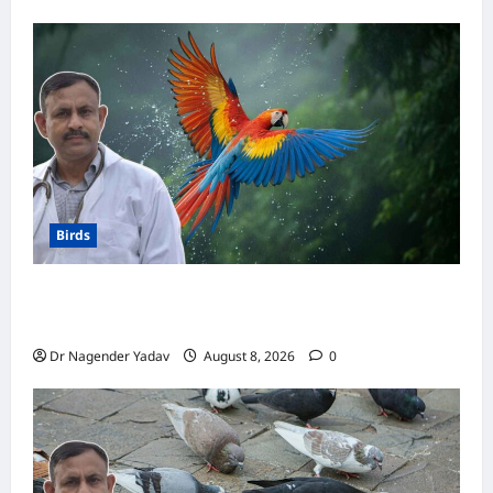
Birds
Macaw Care: मकाऊ को नहलाना चाहिए या नहीं?
जानें सही तरीका, इन बातों का रखें खास ध्यान
Dr Nagender Yadav
August 8, 2026
0