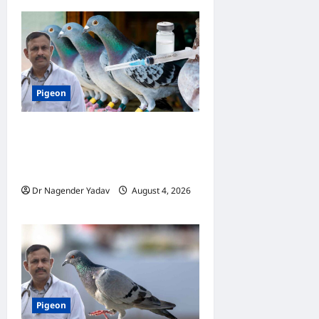
Pigeon
कबूतर की वैक्सीनेशन गाइड: कौन-
सा टीका कब लगवाएं? जानें पूरी
जानकारी
Dr Nagender Yadav
August 4, 2026
0
Pigeon