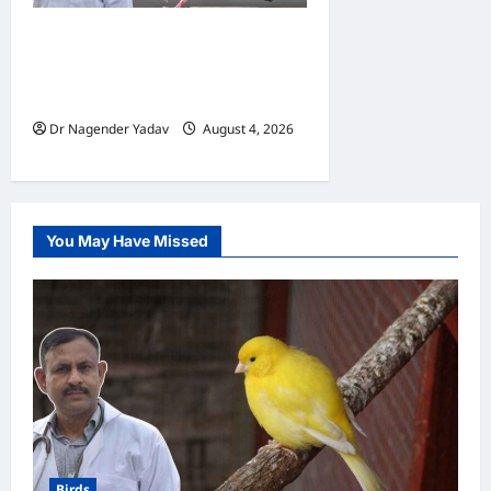
Pigon Care: क्या आपके कबूतर
को मिल रहा है पर्याप्त कैल्शियम? ये
7 संकेत बताते हैं सच्चाई
Dr Nagender Yadav
August 4, 2026
0
You May Have Missed
Birds