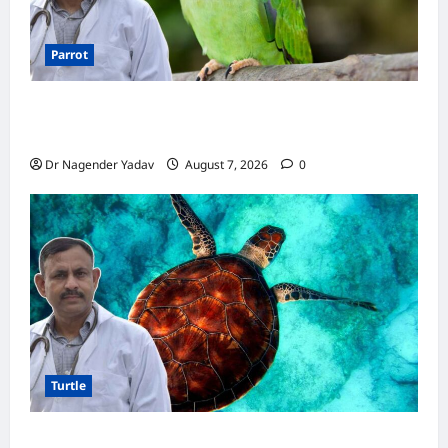
Parrot
Parrot Care:क्या तोते को बारिश में भिगने देना चाहिए?
जानिए सही जवाब और जरूरी सावधानियां
Dr Nagender Yadav
August 7, 2026
0
Turtle
Turtle Care: नए कछुए को घर लाने के बाद क्या करें?