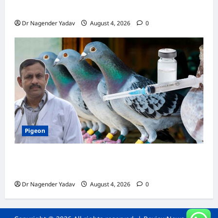
जानें सही देखभाल का तरीका
Dr Nagender Yadav
August 4, 2026
0
Pigeon
कबूतर की वैक्सीनेशन गाइड: कौन-सा टीका कब
लगवाएं? जानें पूरी जानकारी
Dr Nagender Yadav
August 4, 2026
0