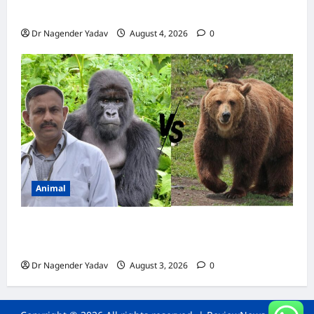
कैल्शियम? ये 7 संकेत बताते हैं सच्चाई
Dr Nagender Yadav
August 4, 2026
0
Animal
Bear vs Gorilla: भालू और गोरिल्ला में कौन ज्यादा
ताकतवर है?
Dr Nagender Yadav
August 3, 2026
0