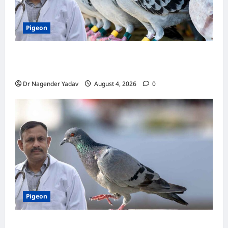
Pigeon
कबूतर की वैक्सीनेशन गाइड: कौन-सा टीका कब
लगवाएं? जानें पूरी जानकारी
Dr Nagender Yadav
August 4, 2026
0
Pigeon
Pigon Care: क्या आपके कबूतर को मिल रहा है पर्याप्त