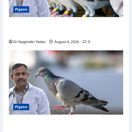
Pigeon
कबूतर की वैक्सीनेशन गाइड: कौन-सा टीका कब
लगवाएं? जानें पूरी जानकारी
Dr Nagender Yadav
August 4, 2026
0
Pigeon
Pigon Care: क्या आपके कबूतर को मिल रहा है पर्याप्त
कैल्शियम? ये 7 संकेत बताते हैं सच्चाई