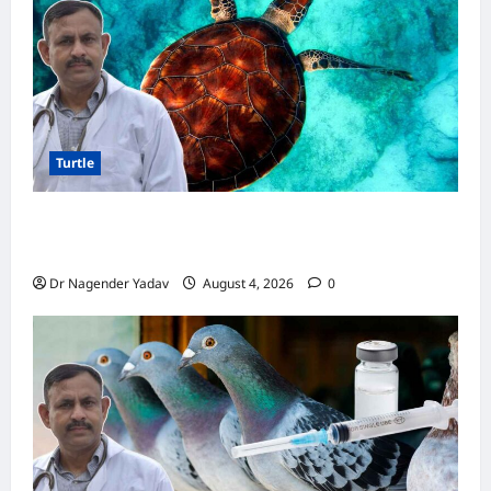
Turtle
Turtle Care: नए कछुए को घर लाने के बाद क्या करें?
जानें सही देखभाल का तरीका
Dr Nagender Yadav
August 4, 2026
0