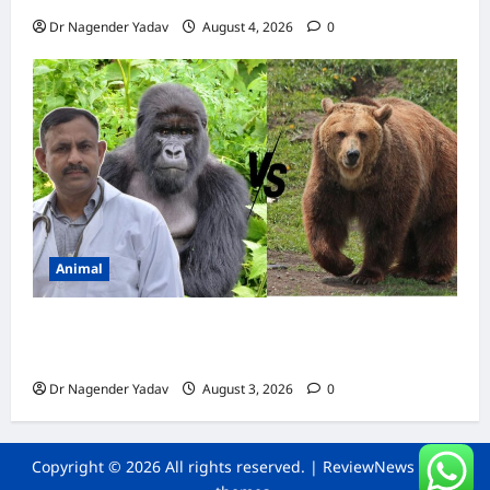
Dr Nagender Yadav
August 4, 2026
0
Animal
Bear vs Gorilla: भालू और गोरिल्ला में कौन ज्यादा
ताकतवर है?
Dr Nagender Yadav
August 3, 2026
0
Copyright © 2026 All rights reserved.
|
ReviewNews
by AF