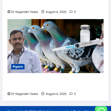
जानें सही देखभाल का तरीका
Dr Nagender Yadav
August 4, 2026
0
Pigeon
कबूतर की वैक्सीनेशन गाइड: कौन-सा टीका कब
लगवाएं? जानें पूरी जानकारी
Dr Nagender Yadav
August 4, 2026
0