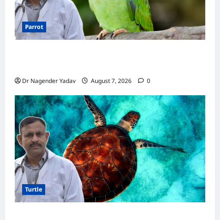
Parrot
Parrot Care:क्या तोते को बारिश में भिगने देना चाहिए?
जानिए सही जवाब और जरूरी सावधानियां
Dr Nagender Yadav
August 7, 2026
0
Turtle
Turtle Care: नए कछुए को घर लाने के बाद क्या करें?