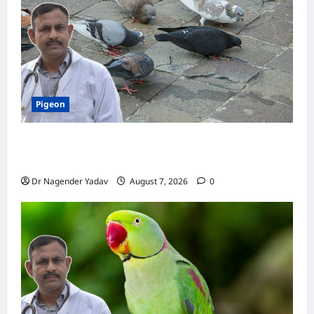
तरीका
Pigeon
Pigeon Care: क्या कबूतर को चावल खिलाना सही है या
खतरनाक? जानिए सच, जो ज्यादातर लोग नहीं जानते
Dr Nagender Yadav
August 7, 2026
0