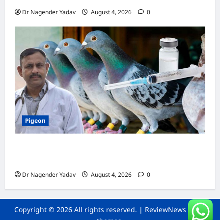
Dr Nagender Yadav
August 4, 2026
0
Pigeon
कबूतर की वैक्सीनेशन गाइड: कौन-सा टीका कब
लगवाएं? जानें पूरी जानकारी
Dr Nagender Yadav
August 4, 2026
0
Copyright © 2026 All rights reserved.
|
ReviewNews
by AF