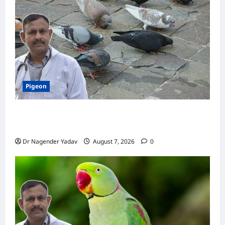
पूरी
डिटेल
Pigeon
Pigeon Care: क्या कबूतर को चावल खिलाना सही है या
खतरनाक? जानिए सच, जो ज्यादातर लोग नहीं जानते
Dr Nagender Yadav
August 7, 2026
0