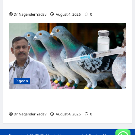
जानें सही देखभाल का तरीका
Dr Nagender Yadav
August 4, 2026
0
Pigeon
कबूतर की वैक्सीनेशन गाइड: कौन-सा टीका कब
लगवाएं? जानें पूरी जानकारी
Dr Nagender Yadav
August 4, 2026
0