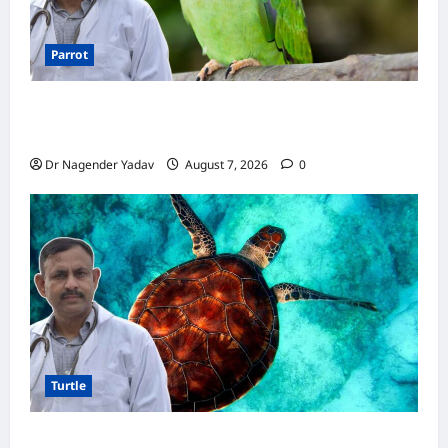
Parrot
Parrot Care:क्या तोते को बारिश में भिगने देना चाहिए?
जानिए सही जवाब और जरूरी सावधानियां
Dr Nagender Yadav
August 7, 2026
0
Turtle
Turtle Care: नए कछुए को घर लाने के बाद क्या करें?