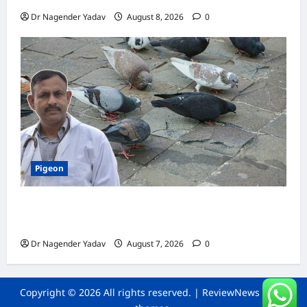
Dr Nagender Yadav
August 8, 2026
0
Pigeon
Pigeon Care: क्या कबूतर को चावल खिलाना सही है या
खतरनाक? जानिए सच, जो ज्यादातर लोग नहीं जानते
Dr Nagender Yadav
August 7, 2026
0
Copyright © 2026 All rights reserved.
|
ReviewNews
by AF