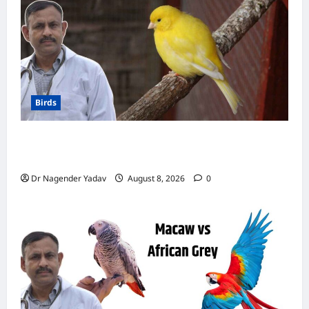
अद्भुत
तथ्य
Birds
Canary Diet Chart: कैनरी को क्या खिलाएं? जानें पूरा
डाइट चार्ट, ये चीजें हैं बेहद जरूरी
Dr Nagender Yadav
August 8, 2026
0