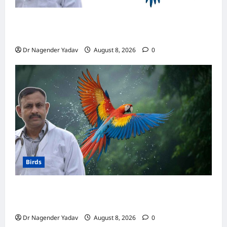
मकाऊ vs अफ्रीकन ग्रे: कौन है ज्यादा समझदार? बोलने
से लेकर याददाश्त तक जानें किसका दिमाग है तेज
Dr Nagender Yadav
August 8, 2026
0
Birds
Macaw Care: मकाऊ को नहलाना चाहिए या नहीं?
जानें सही तरीका, इन बातों का रखें खास ध्यान
Dr Nagender Yadav
August 8, 2026
0