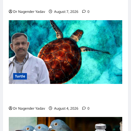
जानिए सही जवाब और जरूरी सावधानियां
Dr Nagender Yadav
August 7, 2026
0
Turtle
Turtle Care: नए कछुए को घर लाने के बाद क्या करें?
जानें सही देखभाल का तरीका
Dr Nagender Yadav
August 4, 2026
0