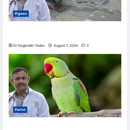
Pigeon
Pigeon Care: क्या कबूतर को चावल खिलाना सही है या
खतरनाक? जानिए सच, जो ज्यादातर लोग नहीं जानते
Dr Nagender Yadav
August 7, 2026
0
Parrot
Parrot Care:क्या तोते को बारिश में भिगने देना चाहिए?