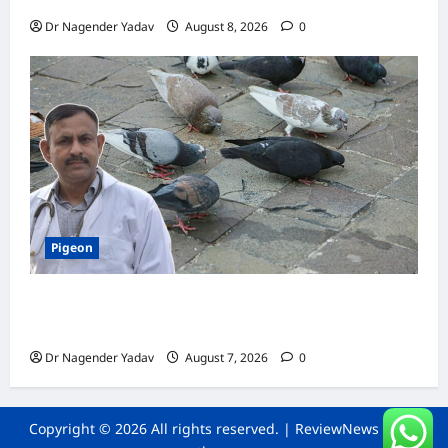
Dr Nagender Yadav
August 8, 2026
0
Pigeon
Pigeon Care: क्या कबूतर को चावल खिलाना सही है या
खतरनाक? जानिए सच, जो ज्यादातर लोग नहीं जानते
Dr Nagender Yadav
August 7, 2026
0
Copyright © 2026 All rights reserved.
|
ReviewNews
by AF