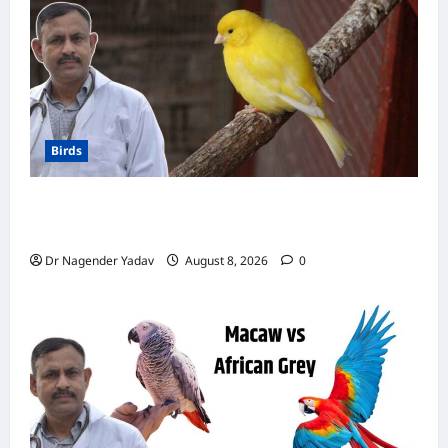
Birds
Canary Diet Chart: कैनरी को क्या खिलाएं? जानें पूरा
डाइट चार्ट, ये चीजें हैं बेहद जरूरी
Dr Nagender Yadav
August 8, 2026
0