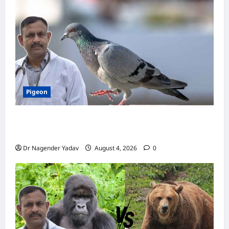
Pigeon
Pigon Care: क्या आपके कबूतर को मिल रहा है पर्याप्त
कैल्शियम? ये 7 संकेत बताते हैं सच्चाई
Dr Nagender Yadav
August 4, 2026
0