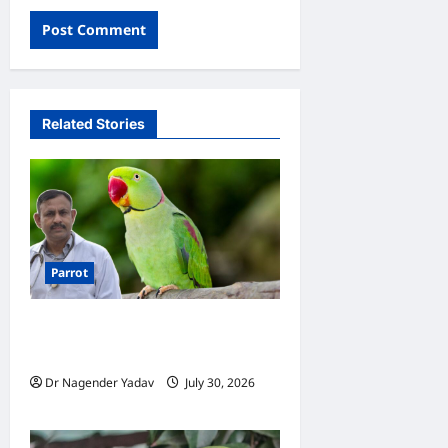
Related Stories
Parrot
Parrot Care: बरसात में तोते का
कैसे रखें ख्याल? 10 जरूरी टिप्स
Dr Nagender Yadav
July 30, 2026
0