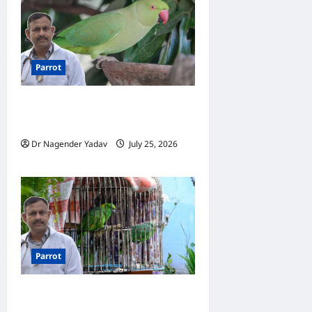
Parrot
Parrot: तोते को कौन-सी चीजें कभी
नहीं खिलानी चाहिए?
Dr Nagender Yadav
July 25, 2026
0
Parrot
Parrot Care: क्या तोते को रोज़