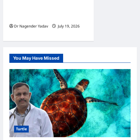
पिंजरे से बाहर निकालना जरूरी है?
जानिए सही समय, फायदे और जरूरी
सावधानियां
Dr Nagender Yadav
July 19, 2026
0
You May Have Missed
Turtle