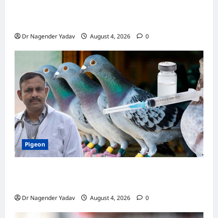
Turtle Care: नए कछुए को घर लाने के बाद क्या करें?
जानें सही देखभाल का तरीका
Dr Nagender Yadav
August 4, 2026
0
Pigeon
कबूतर की वैक्सीनेशन गाइड: कौन-सा टीका कब
लगवाएं? जानें पूरी जानकारी
Dr Nagender Yadav
August 4, 2026
0