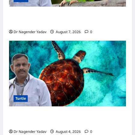
Parrot Care:क्या तोते को बारिश में भिगने देना चाहिए?
जानिए सही जवाब और जरूरी सावधानियां
Dr Nagender Yadav
August 7, 2026
0
Turtle
Turtle Care: नए कछुए को घर लाने के बाद क्या करें?
जानें सही देखभाल का तरीका
Dr Nagender Yadav
August 4, 2026
0