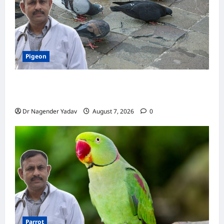
Pigeon
Pigeon Care: क्या कबूतर को चावल खिलाना सही है या
खतरनाक? जानिए सच, जो ज्यादातर लोग नहीं जानते
Dr Nagender Yadav
August 7, 2026
0
Parrot