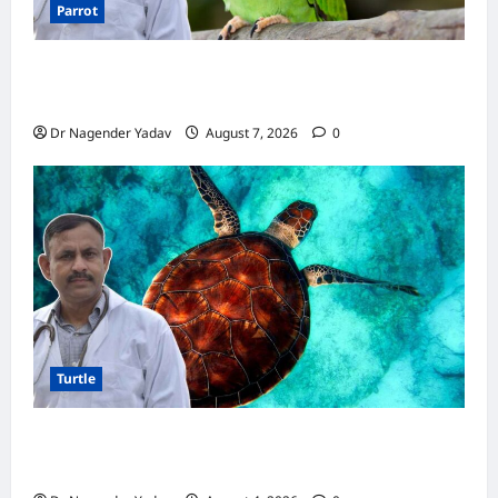
Parrot
Parrot Care:क्या तोते को बारिश में भिगने देना चाहिए?
जानिए सही जवाब और जरूरी सावधानियां
Dr Nagender Yadav
August 7, 2026
0
Turtle
Turtle Care: नए कछुए को घर लाने के बाद क्या करें?
जानें सही देखभाल का तरीका