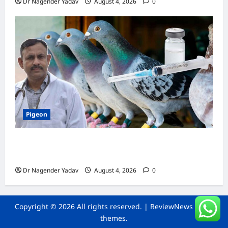
Dr Nagender Yadav
August 4, 2026
0
Pigeon
कबूतर की वैक्सीनेशन गाइड: कौन-सा टीका कब
लगवाएं? जानें पूरी जानकारी
Dr Nagender Yadav
August 4, 2026
0
Copyright © 2026 All rights reserved.
|
ReviewNews
by AF
themes.