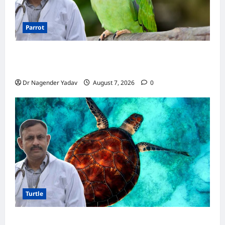
Parrot
Parrot Care:क्या तोते को बारिश में भिगने देना चाहिए?
जानिए सही जवाब और जरूरी सावधानियां
Dr Nagender Yadav
August 7, 2026
0
Turtle
Turtle Care: नए कछुए को घर लाने के बाद क्या करें?