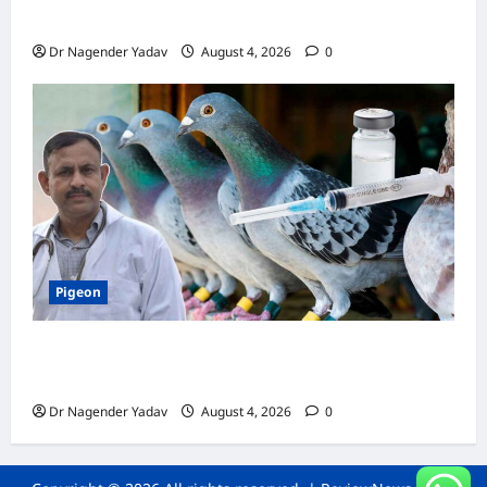
जानें सही देखभाल का तरीका
Dr Nagender Yadav
August 4, 2026
0
Pigeon
कबूतर की वैक्सीनेशन गाइड: कौन-सा टीका कब
लगवाएं? जानें पूरी जानकारी
Dr Nagender Yadav
August 4, 2026
0