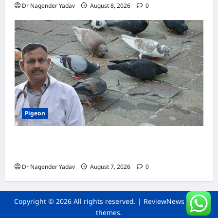
Dr Nagender Yadav
August 8, 2026
0
Pigeon
Pigeon Care: क्या कबूतर को चावल खिलाना सही है या
खतरनाक? जानिए सच, जो ज्यादातर लोग नहीं जानते
Dr Nagender Yadav
August 7, 2026
0
Copyright © 2026 All rights reserved.
|
ReviewNews
by AF
themes.