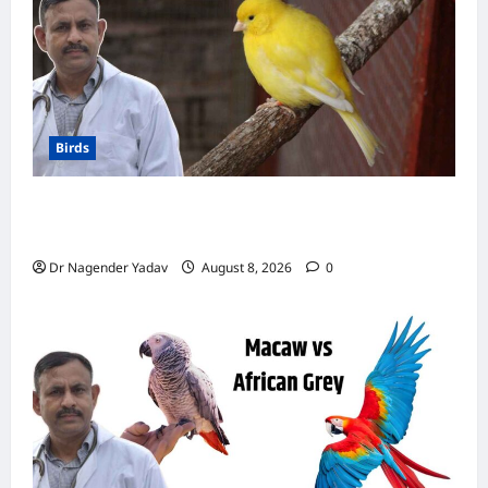
Birds
Canary Diet Chart: कैनरी को क्या खिलाएं? जानें पूरा
डाइट चार्ट, ये चीजें हैं बेहद जरूरी
Dr Nagender Yadav
August 8, 2026
0