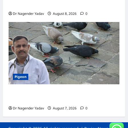
जानें सही तरीका, इन बातों का रखें खास ध्यान
Dr Nagender Yadav
August 8, 2026
0
Pigeon
Pigeon Care: क्या कबूतर को चावल खिलाना सही है या
खतरनाक? जानिए सच, जो ज्यादातर लोग नहीं जानते
Dr Nagender Yadav
August 7, 2026
0