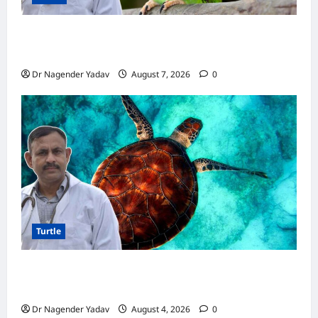
Parrot Care:क्या तोते को बारिश में भिगने देना चाहिए?
जानिए सही जवाब और जरूरी सावधानियां
Dr Nagender Yadav
August 7, 2026
0
Turtle
Turtle Care: नए कछुए को घर लाने के बाद क्या करें?
जानें सही देखभाल का तरीका
Dr Nagender Yadav
August 4, 2026
0