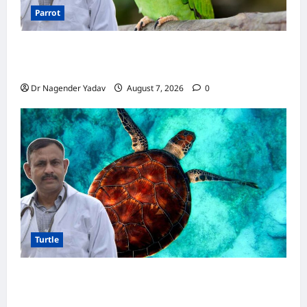
Parrot
Parrot Care:क्या तोते को बारिश में भिगने देना चाहिए?
जानिए सही जवाब और जरूरी सावधानियां
Dr Nagender Yadav
August 7, 2026
0
Turtle
Turtle Care: नए कछुए को घर लाने के बाद क्या करें?
जानें सही देखभाल का तरीका