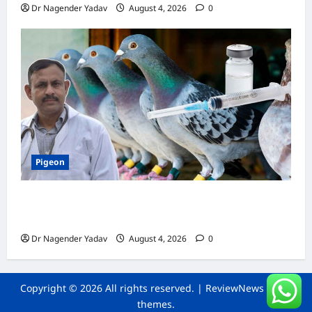
Dr Nagender Yadav
August 4, 2026
0
Pigeon
कबूतर की वैक्सीनेशन गाइड: कौन-सा टीका कब
लगवाएं? जानें पूरी जानकारी
Dr Nagender Yadav
August 4, 2026
0
Copyright © 2026 All rights reserved.
|
ReviewNews
by AF
themes.