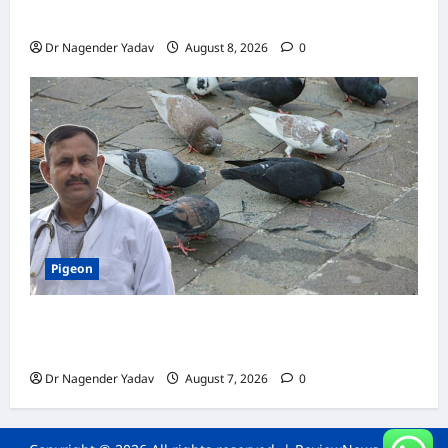
जानें सही तरीका, इन बातों का रखें खास ध्यान
Dr Nagender Yadav
August 8, 2026
0
Pigeon
Pigeon Care: क्या कबूतर को चावल खिलाना सही है या
खतरनाक? जानिए सच, जो ज्यादातर लोग नहीं जानते
Dr Nagender Yadav
August 7, 2026
0