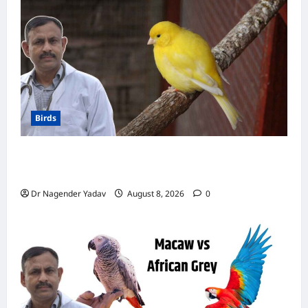
कमाल
Birds
Canary Diet Chart: कैनरी को क्या खिलाएं? जानें पूरा
डाइट चार्ट, ये चीजें हैं बेहद जरूरी
Dr Nagender Yadav
August 8, 2026
0