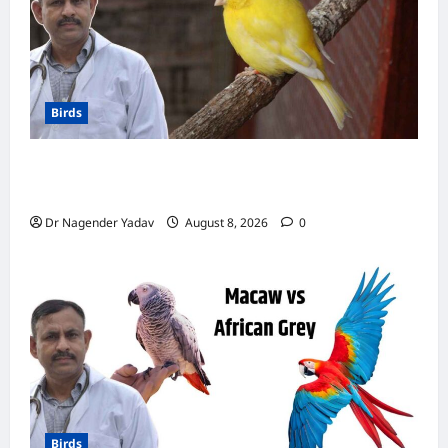
Birds
Canary Diet Chart: कैनरी को क्या खिलाएं? जानें पूरा
डाइट चार्ट, ये चीजें हैं बेहद जरूरी
Dr Nagender Yadav
August 8, 2026
0
Birds