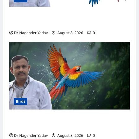
मकाऊ vs अफ्रीकन ग्रे: कौन है ज्यादा समझदार? बोलने
से लेकर याददाश्त तक जानें किसका दिमाग है तेज
Dr Nagender Yadav
August 8, 2026
0
Birds
Macaw Care: मकाऊ को नहलाना चाहिए या नहीं?
जानें सही तरीका, इन बातों का रखें खास ध्यान
Dr Nagender Yadav
August 8, 2026
0