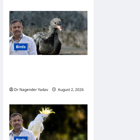
0
Birds
Baby Pigeon Feeding: कबूतर
के बच्चों को जन्म से उड़ने तक क्या
खिलाएं? पूरी जानकारी
Dr Nagender Yadav
August 2, 2026
0
Birds