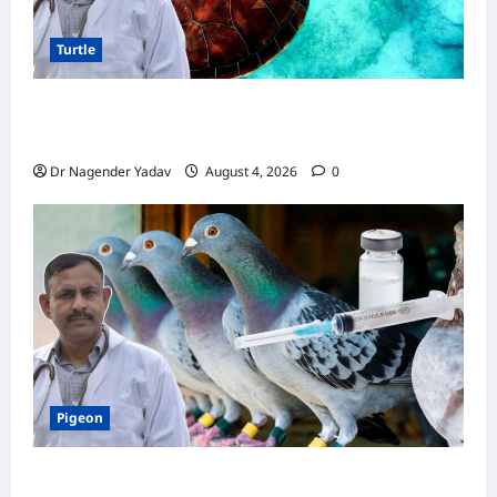
Turtle
Turtle Care: नए कछुए को घर लाने के बाद क्या करें?
जानें सही देखभाल का तरीका
Dr Nagender Yadav
August 4, 2026
0
Pigeon
कबूतर की वैक्सीनेशन गाइड: कौन-सा टीका कब