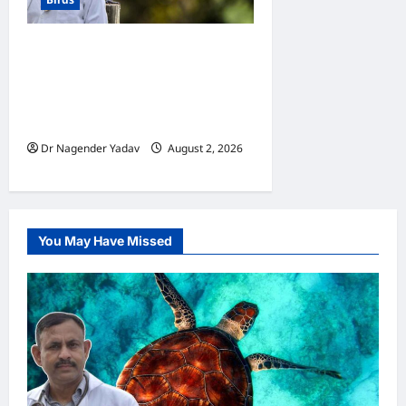
Cockatoo Care: कॉकाटू का
बरसात में ख्याल कैसे रखें? बारिश के
मौसम में कॉकाटू की देखभाल के
लिए पूरी गाइड
Dr Nagender Yadav
August 2, 2026
0
You May Have Missed