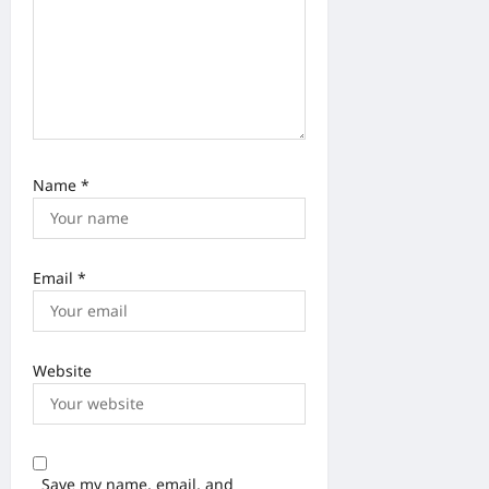
n
Name
*
Email
*
Website
Save my name, email, and