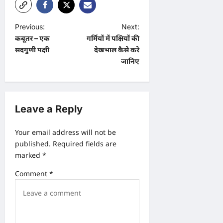
P
Previous:
Next:
कबूतर – एक
गर्मियों में पक्षियों की
o
सदगुणी पक्षी
देखभाल कैसे करे
s
जानिए
t
n
a
Leave a Reply
v
Your email address will not be
i
published.
Required fields are
g
marked
*
a
Comment
*
t
i
o