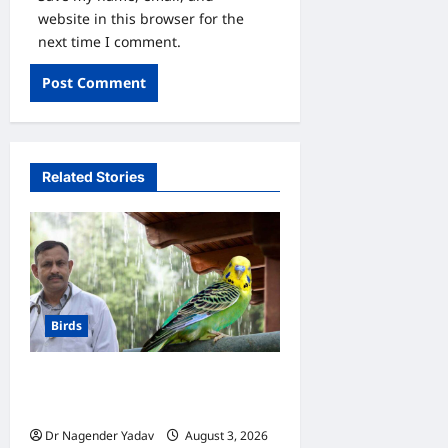
website in this browser for the
next time I comment.
Related Stories
Birds
Budgerigar Care:अगस्त में
बजरीगर का ख्याल कैसे रखें?
Dr Nagender Yadav
August 3, 2026