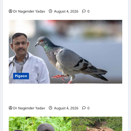
लगवाएं? जानें पूरी जानकारी
Dr Nagender Yadav
August 4, 2026
0
Pigeon
Pigon Care: क्या आपके कबूतर को मिल रहा है पर्याप्त
कैल्शियम? ये 7 संकेत बताते हैं सच्चाई
Dr Nagender Yadav
August 4, 2026
0