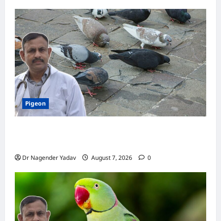
Pigeon
Pigeon Care: क्या कबूतर को चावल खिलाना सही है या
खतरनाक? जानिए सच, जो ज्यादातर लोग नहीं जानते
Dr Nagender Yadav
August 7, 2026
0