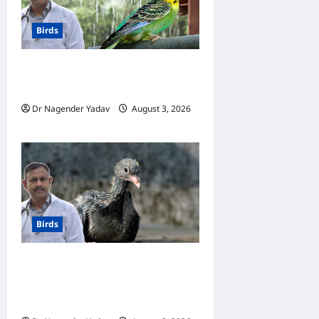
Birds
Budgerigar Care:अगस्त में
बजरीगर का ख्याल कैसे रखें?
Dr Nagender Yadav
August 3, 2026
0
Birds
Baby Pigeon Feeding: कबूतर
के बच्चों को जन्म से उड़ने तक क्या
खिलाएं? पूरी जानकारी