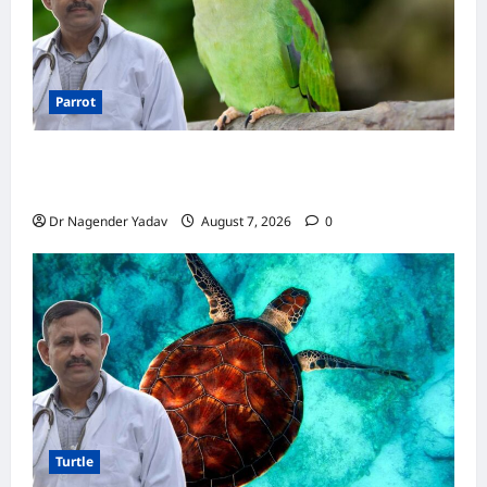
Parrot
Parrot Care:क्या तोते को बारिश में भिगने देना चाहिए?
जानिए सही जवाब और जरूरी सावधानियां
Dr Nagender Yadav
August 7, 2026
0
Turtle