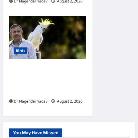
Dr Nagender Yadav
August 2, 2026
0
Birds
Cockatoo Care: कॉकाटू का
बरसात में ख्याल कैसे रखें? बारिश के
मौसम में कॉकाटू की देखभाल के
लिए पूरी गाइड
Dr Nagender Yadav
August 2, 2026
0
You May Have Missed