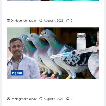
Turtle Care: नए कछुए को घर लाने के बाद क्या करें?
जानें सही देखभाल का तरीका
Dr Nagender Yadav
August 4, 2026
0
Pigeon
कबूतर की वैक्सीनेशन गाइड: कौन-सा टीका कब
लगवाएं? जानें पूरी जानकारी
Dr Nagender Yadav
August 4, 2026
0