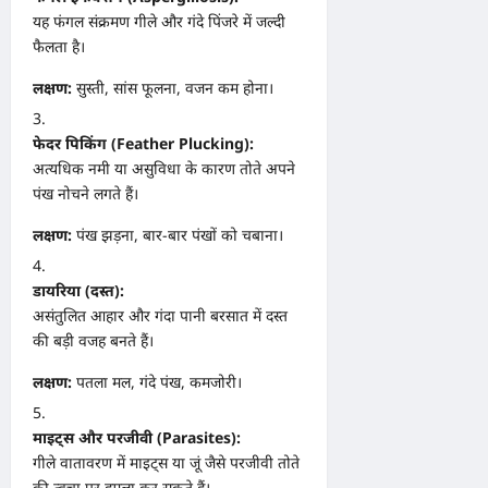
यह फंगल संक्रमण गीले और गंदे पिंजरे में जल्दी
फैलता है।
लक्षण:
सुस्ती, सांस फूलना, वजन कम होना।
फेदर पिकिंग (Feather Plucking):
अत्यधिक नमी या असुविधा के कारण तोते अपने
पंख नोचने लगते हैं।
लक्षण:
पंख झड़ना, बार-बार पंखों को चबाना।
डायरिया (दस्त):
असंतुलित आहार और गंदा पानी बरसात में दस्त
की बड़ी वजह बनते हैं।
लक्षण:
पतला मल, गंदे पंख, कमजोरी।
माइट्स और परजीवी (Parasites):
गीले वातावरण में माइट्स या जूं जैसे परजीवी तोते
की त्वचा पर हमला कर सकते हैं।