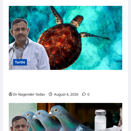
Turtle
Turtle Care: नए कछुए को घर लाने के बाद क्या करें?
जानें सही देखभाल का तरीका
Dr Nagender Yadav
August 4, 2026
0