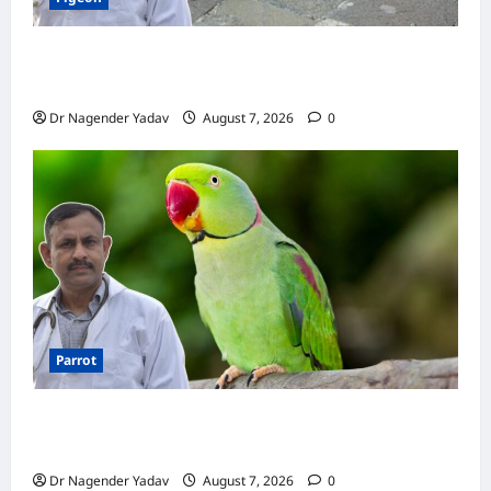
Pigeon Care: क्या कबूतर को चावल खिलाना सही है या
खतरनाक? जानिए सच, जो ज्यादातर लोग नहीं जानते
Dr Nagender Yadav
August 7, 2026
0
Parrot
Parrot Care:क्या तोते को बारिश में भिगने देना चाहिए?
जानिए सही जवाब और जरूरी सावधानियां
Dr Nagender Yadav
August 7, 2026
0