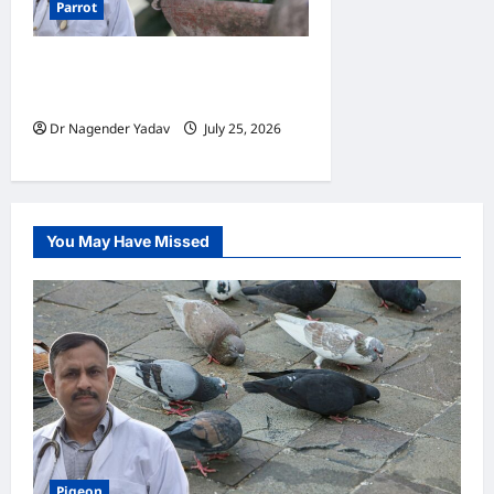
Parrot
Parrot: तोते को कौन-सी चीजें कभी
नहीं खिलानी चाहिए?
Dr Nagender Yadav
July 25, 2026
0
You May Have Missed
Pigeon