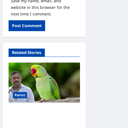
Save my name, email, and
website in this browser for the
next time I comment.
Related Stories
Parrot
Parrot Care:क्या तोते को बारिश
में भिगने देना चाहिए? जानिए सही
जवाब और जरूरी सावधानियां