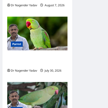
Dr Nagender Yadav
August 7, 2026
0
Parrot
Parrot Care: बरसात में तोते का
कैसे रखें ख्याल? 10 जरूरी टिप्स
Dr Nagender Yadav
July 30, 2026
0