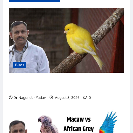
Birds
Canary Diet Chart: कैनरी को क्या खिलाएं? जानें पूरा
डाइट चार्ट, ये चीजें हैं बेहद जरूरी
Dr Nagender Yadav
August 8, 2026
0