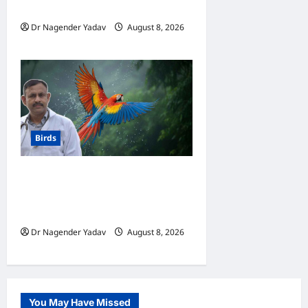
तेज
Dr Nagender Yadav
August 8, 2026
0
Birds
Macaw Care: मकाऊ को नहलाना
चाहिए या नहीं? जानें सही तरीका, इन
बातों का रखें खास ध्यान
Dr Nagender Yadav
August 8, 2026
0
You May Have Missed