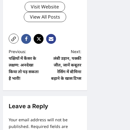
Visit Website
View All Posts
P
Previous:
Next:
पक्षियों में कैंसर के
लंबी उड़ान, पक्की
o
लक्षण: अनदेखा
जीत, जानें कबूतर
s
किया तो पड़ सकता
रेसिंग में स्टैमिना
t
है भारी!
बढ़ाने के खास टिप्स
n
a
v
Leave a Reply
i
Your email address will not be
g
published.
Required fields are