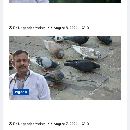
Macaw Care: मकाऊ को नहलाना चाहिए या नहीं?
जानें सही तरीका, इन बातों का रखें खास ध्यान
Dr Nagender Yadav
August 8, 2026
0
Pigeon
Pigeon Care: क्या कबूतर को चावल खिलाना सही है या
खतरनाक? जानिए सच, जो ज्यादातर लोग नहीं जानते
Dr Nagender Yadav
August 7, 2026
0