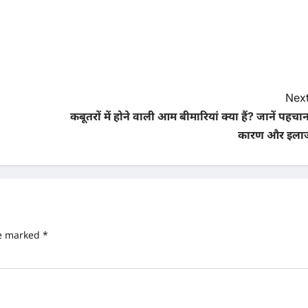
Next
कबूतरों में होने वाली आम बीमारियां क्या हैं? जानें पहचा
कारण और इला
re marked
*