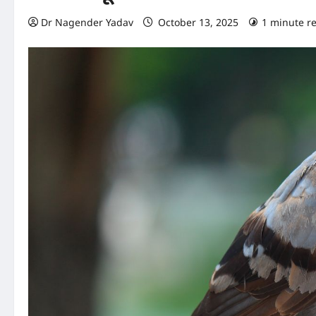
Dr Nagender Yadav
October 13, 2025
1 minute r