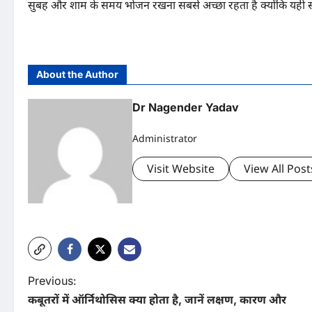
सुबह और शाम के समय भोजन रखना सबसे अच्छा रहता है क्योंकि यही सम
About the Author
Dr Nagender Yadav
Administrator
Visit Website
View All Post
P
Previous:
कबूतरों में ऑर्निथोसिस क्या होता है, जानें लक्षण, कारण और
o