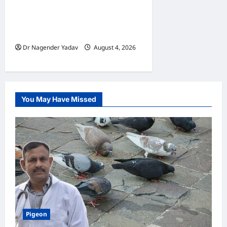
Pigon Care: क्या आपके कबूतर
को मिल रहा है पर्याप्त कैल्शियम? ये
7 संकेत बताते हैं सच्चाई
Dr Nagender Yadav
August 4, 2026
0
You May Have Missed
Pigeon