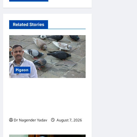
Related Stories
Pigeon
Pigeon Care: क्या कबूतर को
चावल खिलाना सही है या खतरनाक?
जानिए सच, जो ज्यादातर लोग नहीं
जानते
Dr Nagender Yadav
August 7, 2026
0