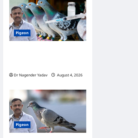
Pigeon
कबूतर की वैक्सीनेशन गाइड: कौन-
सा टीका कब लगवाएं? जानें पूरी
जानकारी
Dr Nagender Yadav
August 4, 2026
0
Pigeon