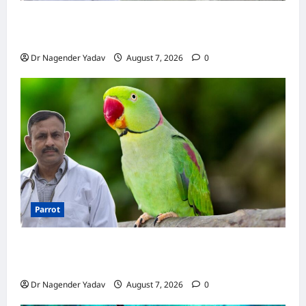
Pigeon Care: क्या कबूतर को चावल खिलाना सही है या
खतरनाक? जानिए सच, जो ज्यादातर लोग नहीं जानते
Dr Nagender Yadav
August 7, 2026
0
Parrot
Parrot Care:क्या तोते को बारिश में भिगने देना चाहिए?
जानिए सही जवाब और जरूरी सावधानियां
Dr Nagender Yadav
August 7, 2026
0