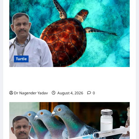
Turtle
Turtle Care: नए कछुए को घर लाने के बाद क्या करें?
जानें सही देखभाल का तरीका
Dr Nagender Yadav
August 4, 2026
0