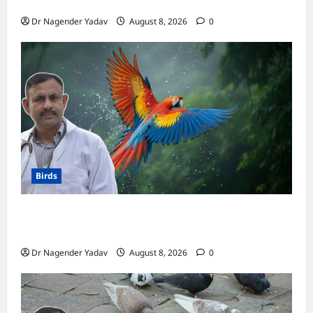
से लेकर याददाश्त तक जानें किसका दिमाग है तेज
Dr Nagender Yadav
August 8, 2026
0
Birds
Macaw Care: मकाऊ को नहलाना चाहिए या नहीं?
जानें सही तरीका, इन बातों का रखें खास ध्यान
Dr Nagender Yadav
August 8, 2026
0