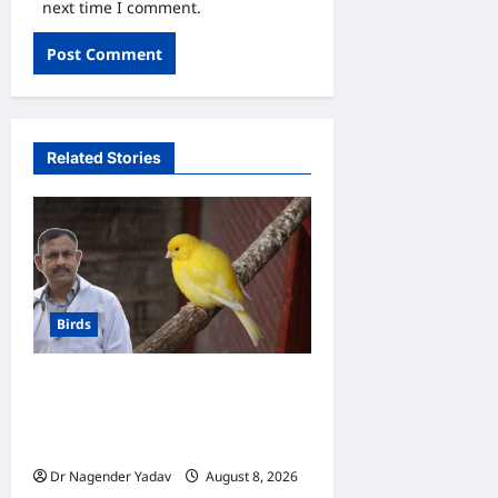
next time I comment.
Related Stories
Birds
Canary Diet Chart: कैनरी को
क्या खिलाएं? जानें पूरा डाइट चार्ट, ये
चीजें हैं बेहद जरूरी
Dr Nagender Yadav
August 8, 2026
0