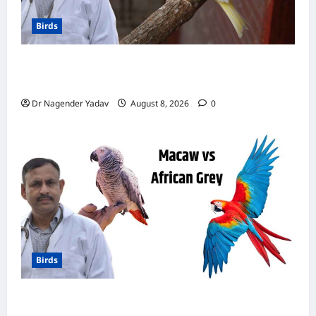
Birds
Canary Diet Chart: कैनरी को क्या खिलाएं? जानें पूरा
डाइट चार्ट, ये चीजें हैं बेहद जरूरी
Dr Nagender Yadav
August 8, 2026
0
Birds
मकाऊ vs अफ्रीकन ग्रे: कौन है ज्यादा समझदार? बोलने