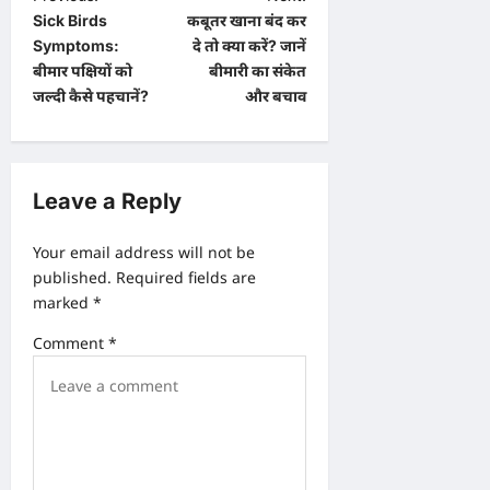
Sick Birds
कबूतर खाना बंद कर
o
Symptoms:
दे तो क्या करें? जानें
s
बीमार पक्षियों को
बीमारी का संकेत
t
जल्दी कैसे पहचानें?
और बचाव
n
a
v
Leave a Reply
i
Your email address will not be
g
published.
Required fields are
a
marked
*
t
Comment
*
i
o
n