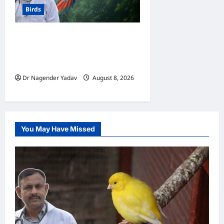
Birds
Macaw Care: मकाऊ को नहलाना
चाहिए या नहीं? जानें सही तरीका, इन
बातों का रखें खास ध्यान
Dr Nagender Yadav
August 8, 2026
0
You May Have Missed