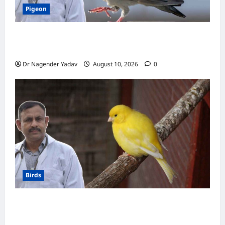
Pigeon
Pigon: कबूतर को नमक वाला खाना खिलाना चाहिए या
नहीं? जानें क्या है सही डाइट
Dr Nagender Yadav
August 10, 2026
0
Birds
Canary Diet Chart: कैनरी को क्या खिलाएं? जानें पूरा
डाइट चार्ट, ये चीजें हैं बेहद जरूरी