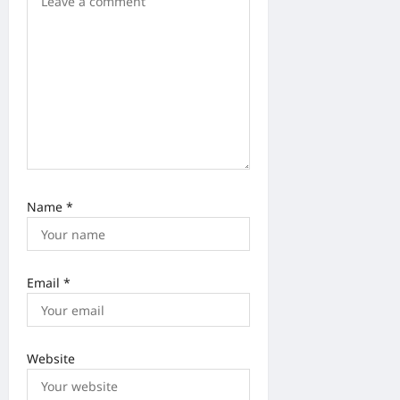
n
Name
*
Email
*
Website