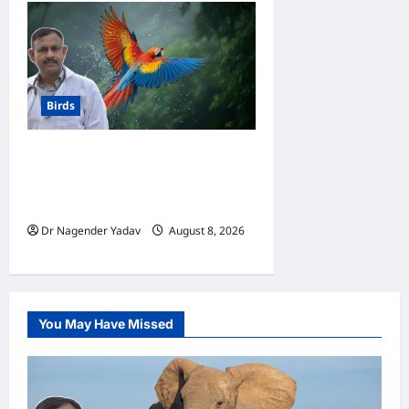
Birds
Macaw Care: मकाऊ को नहलाना
चाहिए या नहीं? जानें सही तरीका, इन
बातों का रखें खास ध्यान
Dr Nagender Yadav
August 8, 2026
0
You May Have Missed