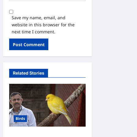
Save my name, email, and
website in this browser for the
next time I comment.
Related Stories
Birds
Canary Diet Chart: कैनरी को