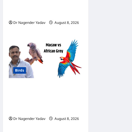
क्या खिलाएं? जानें पूरा डाइट चार्ट, ये
चीजें हैं बेहद जरूरी
Dr Nagender Yadav
August 8, 2026
0
Birds
मकाऊ vs अफ्रीकन ग्रे: कौन है
ज्यादा समझदार? बोलने से लेकर
याददाश्त तक जानें किसका दिमाग है
तेज
Dr Nagender Yadav
August 8, 2026
0