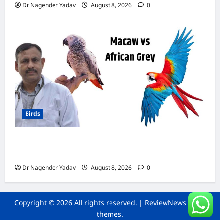
Dr Nagender Yadav
August 8, 2026
0
Birds
मकाऊ vs अफ्रीकन ग्रे: कौन है ज्यादा समझदार? बोलने
से लेकर याददाश्त तक जानें किसका दिमाग है तेज
Dr Nagender Yadav
August 8, 2026
0
Copyright © 2026 All rights reserved.
|
ReviewNews
by AF
themes.