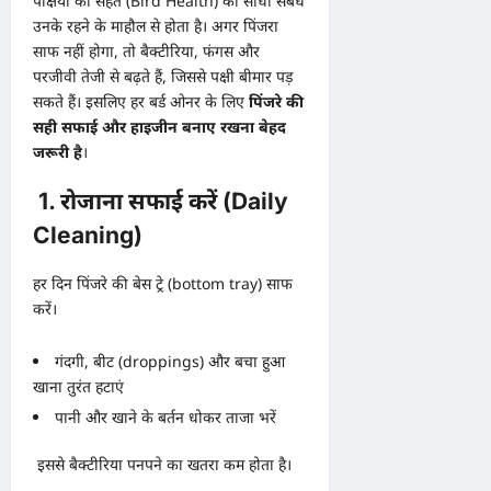
पक्षियों की सेहत (Bird Health) का सीधा संबंध
उनके रहने के माहौल से होता है। अगर पिंजरा
साफ नहीं होगा, तो बैक्टीरिया, फंगस और
परजीवी तेजी से बढ़ते हैं, जिससे पक्षी बीमार पड़
सकते हैं। इसलिए हर बर्ड ओनर के लिए
पिंजरे की
सही सफाई और हाइजीन बनाए रखना बेहद
जरूरी है
।
1. रोजाना सफाई करें (Daily
Cleaning)
हर दिन पिंजरे की बेस ट्रे (bottom tray) साफ
करें।
गंदगी, बीट (droppings) और बचा हुआ
खाना तुरंत हटाएं
पानी और खाने के बर्तन धोकर ताजा भरें
इससे बैक्टीरिया पनपने का खतरा कम होता है।