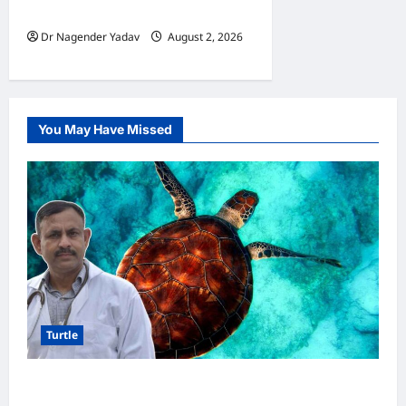
लिए पूरी गाइड
Dr Nagender Yadav
August 2, 2026
0
You May Have Missed
Turtle
Turtle Care: नए कछुए को घर लाने के बाद क्या करें?