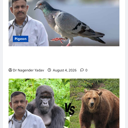
Pigeon
Pigon Care: क्या आपके कबूतर को मिल रहा है पर्याप्त
कैल्शियम? ये 7 संकेत बताते हैं सच्चाई
Dr Nagender Yadav
August 4, 2026
0