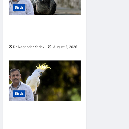
Birds
Baby Pigeon Feeding: कबूतर
के बच्चों को जन्म से उड़ने तक क्या
खिलाएं? पूरी जानकारी
Dr Nagender Yadav
August 2, 2026
0
Birds
Cockatoo Care: कॉकाटू का
बरसात में ख्याल कैसे रखें? बारिश के
मौसम में कॉकाटू की देखभाल के