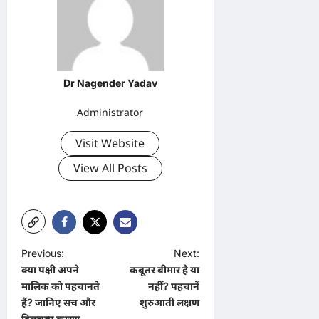
Dr Nagender Yadav
Administrator
Visit Website
View All Posts
P
Previous:
Next:
क्या पक्षी अपने
कबूतर बीमार है या
o
मालिक को पहचानते
नहीं? पहचानें
s
हैं? जानिए सच और
शुरुआती लक्षण
दिलचस्प कारण