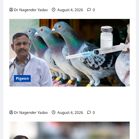
जानें सही देखभाल का तरीका
Dr Nagender Yadav
August 4, 2026
0
Pigeon
कबूतर की वैक्सीनेशन गाइड: कौन-सा टीका कब
लगवाएं? जानें पूरी जानकारी
Dr Nagender Yadav
August 4, 2026
0