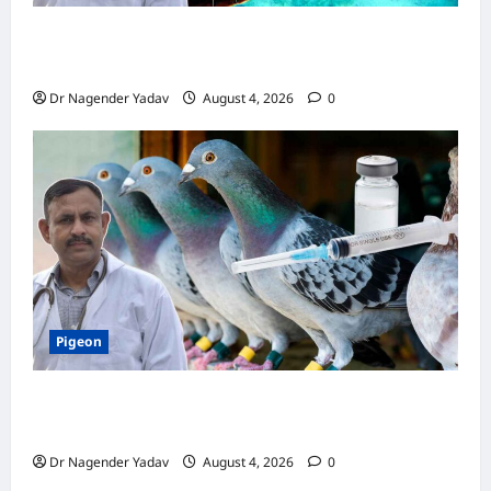
Turtle Care: नए कछुए को घर लाने के बाद क्या करें?
जानें सही देखभाल का तरीका
Dr Nagender Yadav
August 4, 2026
0
Pigeon
कबूतर की वैक्सीनेशन गाइड: कौन-सा टीका कब
लगवाएं? जानें पूरी जानकारी
Dr Nagender Yadav
August 4, 2026
0