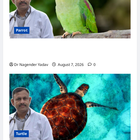
Parrot
Parrot Care:क्या तोते को बारिश में भिगने देना चाहिए?
जानिए सही जवाब और जरूरी सावधानियां
Dr Nagender Yadav
August 7, 2026
0
Turtle