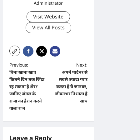
Administrator
Visit Website
View All Posts
P
Previous:
Next:
बिना खाना खाए
अपने पार्टनर से
o
कितने दिन तक जिंदा
सबसे ज्यादा प्यार
s
रह सकता है शेर?
करता है ये जानवर,
t
जानिए जंगल के
जीवनभर निभाता है
राजा का हैरान करने
साथ
n
वाला राज
a
v
i
Leave a Reply