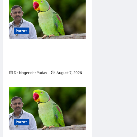
Parrot
Parrot Care:क्या तोते को बारिश
में भिगने देना चाहिए? जानिए सही
जवाब और जरूरी सावधानियां
Dr Nagender Yadav
August 7, 2026
0
Parrot