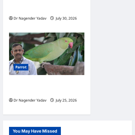
Parrot Care: बरसात में तोते का
कैसे रखें ख्याल? 10 जरूरी टिप्स
Dr Nagender Yadav
July 30, 2026
0
Parrot
Parrot: तोते को कौन-सी चीजें कभी
नहीं खिलानी चाहिए?
Dr Nagender Yadav
July 25, 2026
0
You May Have Missed