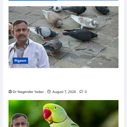
Pigeon
Pigeon Care: क्या कबूतर को चावल खिलाना सही है या
खतरनाक? जानिए सच, जो ज्यादातर लोग नहीं जानते
Dr Nagender Yadav
August 7, 2026
0