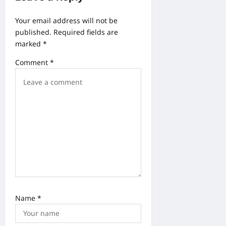
g
a
Your email address will not be
published.
Required fields are
t
marked
*
i
Comment
*
o
n
Name
*