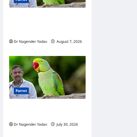
Parrot Care:क्या तोते को बारिश
में भिगने देना चाहिए? जानिए सही
जवाब और जरूरी सावधानियां
Dr Nagender Yadav
August 7, 2026
0
Parrot
Parrot Care: बरसात में तोते का
कैसे रखें ख्याल? 10 जरूरी टिप्स
Dr Nagender Yadav
July 30, 2026
0