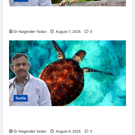
Parrot Care:क्या तोते को बारिश में भिगने देना चाहिए?
जानिए सही जवाब और जरूरी सावधानियां
Dr Nagender Yadav
August 7, 2026
0
Turtle
Turtle Care: नए कछुए को घर लाने के बाद क्या करें?
जानें सही देखभाल का तरीका
Dr Nagender Yadav
August 4, 2026
0