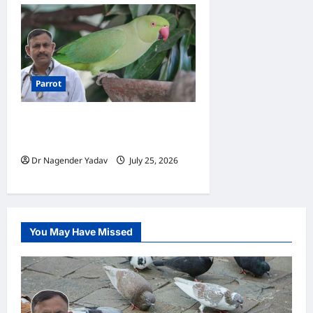
Parrot
Parrot: तोते को कौन-सी चीजें कभी
नहीं खिलानी चाहिए?
Dr Nagender Yadav
July 25, 2026
0
You May Have Missed