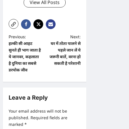
View All Posts
P
Previous:
Next:
हल्की सी आहट
घर में तोता पालने से
o
सुनते ही भाग जाता है
पहले जान लें ये
s
ये जानवर, कहलाता
जरूरी बातें, वरना हो
t
है दुनिया का सबसे
सकती है परेशानी
डरपोक जीव
n
a
v
Leave a Reply
i
g
Your email address will not be
a
published.
Required fields are
marked
*
t