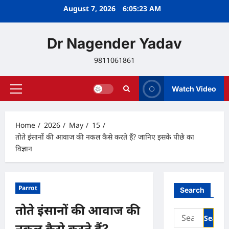
Skip
August 7, 2026
6:05:23 AM
to
content
Dr Nagender Yadav
9811061861
Watch Video
Primary
Menu
Home
2026
May
15
तोते इंसानों की आवाज की नकल कैसे करते हैं? जानिए इसके पीछे का
विज्ञान
Parrot
Search
तोते इंसानों की आवाज की
Search
for:
नकल कैसे करते हैं?