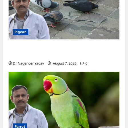
Pigeon
Pigeon Care: क्या कबूतर को चावल खिलाना सही है या
खतरनाक? जानिए सच, जो ज्यादातर लोग नहीं जानते
Dr Nagender Yadav
August 7, 2026
0
Parrot