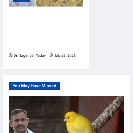
Asiatic Lion vs African Lion:
एशियाई शेर और अफ्रीकी शेर में क्या
अंतर है? जानिए दोनों की पहचान,
रहन-सहन और ताकत में कौन है
आगे
Dr Nagender Yadav
July 26, 2026
0
You May Have Missed