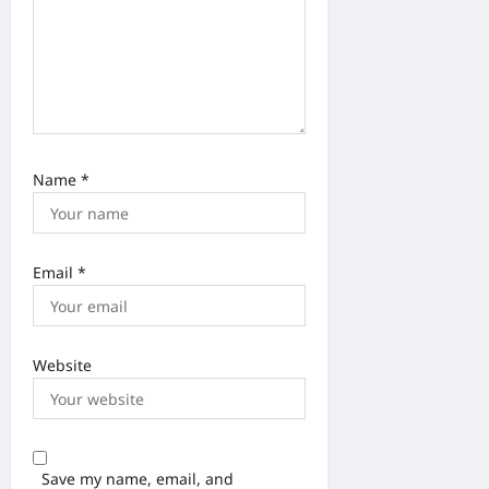
n
Name
*
Email
*
Website
Save my name, email, and