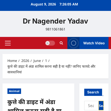
Skip
August 9, 2026
7:26:06 AM
to
content
Dr Nagender Yadav
9811061861
Watch Video
Primary
Menu
Home
2026
June
1
कुत्ते की डाइट में अंडा शामिल करना सही है या नहीं? जानिए फायदे और
सावधानियां
Animal
Search
कुत्ते की डाइट में अंडा
Search
for:
शामिल करना सही है या