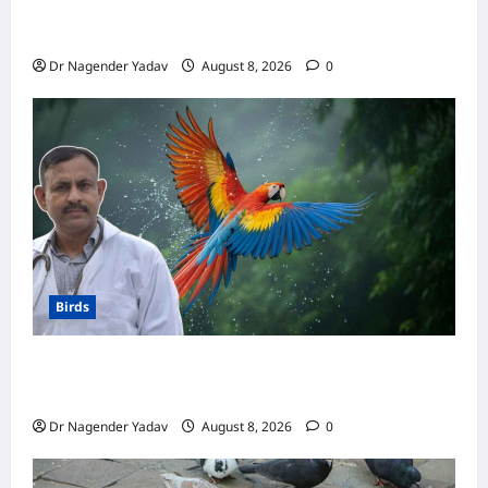
मकाऊ vs अफ्रीकन ग्रे: कौन है ज्यादा समझदार? बोलने
से लेकर याददाश्त तक जानें किसका दिमाग है तेज
Dr Nagender Yadav
August 8, 2026
0
Birds
Macaw Care: मकाऊ को नहलाना चाहिए या नहीं?
जानें सही तरीका, इन बातों का रखें खास ध्यान
Dr Nagender Yadav
August 8, 2026
0