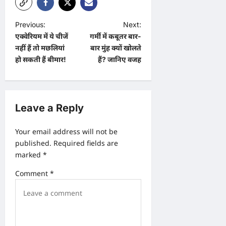
P
Previous:
Next:
एक्वेरियम में ये चीजें
गर्मी में कबूतर बार-
o
नहीं हैं तो मछलियां
बार मुंह क्यों खोलते
s
हो सकती हैं बीमार!
हैं? जानिए वजह
t
n
a
Leave a Reply
v
Your email address will not be
i
published.
Required fields are
g
marked
*
a
Comment
*
t
i
o