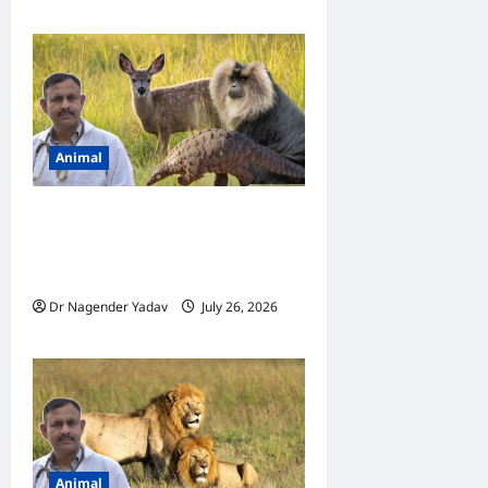
0
Animal
Rare Wild Animals: भारत के 10
सबसे दुर्लभ जंगली जानवर, जिन्हें
देखना किसी सौभाग्य से कम नहीं
Dr Nagender Yadav
July 26, 2026
0
Animal