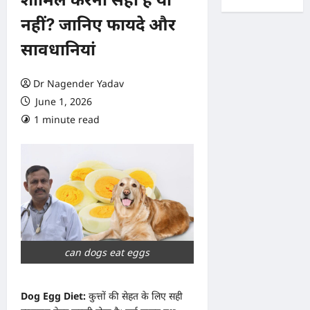
नहीं? जानिए फायदे और
सावधानियां
Dr Nagender Yadav
June 1, 2026
1 minute read
0 comments
can dogs eat eggs
Dog Egg Diet:
कुत्तों की सेहत के लिए सही