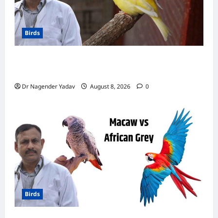
Birds
Canary Diet Chart: कैनरी को क्या खिलाएं? जानें पूरा
डाइट चार्ट, ये चीजें हैं बेहद जरूरी
Dr Nagender Yadav
August 8, 2026
0
Birds