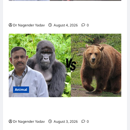
Pigon Care: क्या आपके कबूतर को मिल रहा है पर्याप्त
कैल्शियम? ये 7 संकेत बताते हैं सच्चाई
Dr Nagender Yadav
August 4, 2026
0
Animal
Bear vs Gorilla: भालू और गोरिल्ला में कौन ज्यादा
ताकतवर है?
Dr Nagender Yadav
August 3, 2026
0