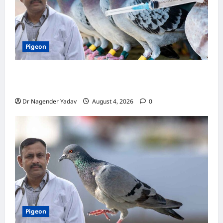
Pigeon
कबूतर की वैक्सीनेशन गाइड: कौन-सा टीका कब
लगवाएं? जानें पूरी जानकारी
Dr Nagender Yadav
August 4, 2026
0
Pigeon