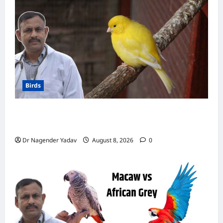
इस
तरह
करें
उपयोग
Birds
Canary Diet Chart: कैनरी को क्या खिलाएं? जानें पूरा
डाइट चार्ट, ये चीजें हैं बेहद जरूरी
Dr Nagender Yadav
August 8, 2026
0