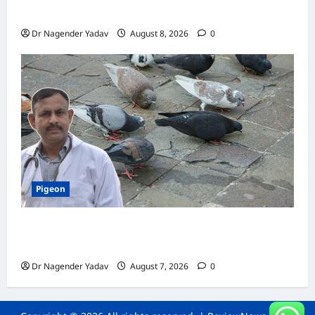
जानें सही तरीका, इन बातों का रखें खास ध्यान
Dr Nagender Yadav
August 8, 2026
0
Pigeon
Pigeon Care: क्या कबूतर को चावल खिलाना सही है या
खतरनाक? जानिए सच, जो ज्यादातर लोग नहीं जानते
Dr Nagender Yadav
August 7, 2026
0