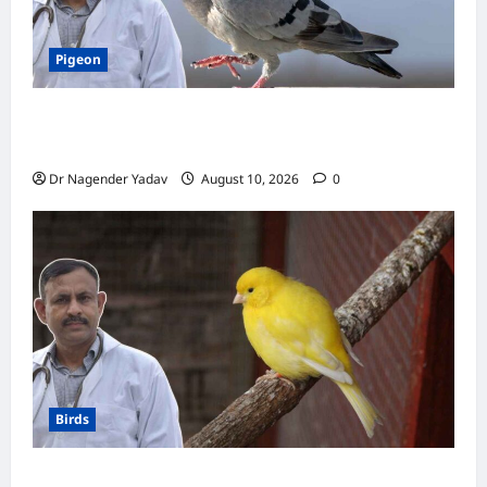
Pigeon
Pigon: कबूतर को नमक वाला खाना खिलाना चाहिए या
नहीं? जानें क्या है सही डाइट
Dr Nagender Yadav
August 10, 2026
0
Birds
Canary Diet Chart: कैनरी को क्या खिलाएं? जानें पूरा