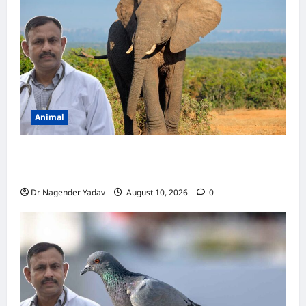
हो
सकती
हैं
बीमार!
Animal
Elephant Diet: हाथी एक दिन में कितना खाना खाता
है? जानें पूरी डाइट और खाने की आदतें
Dr Nagender Yadav
August 10, 2026
0