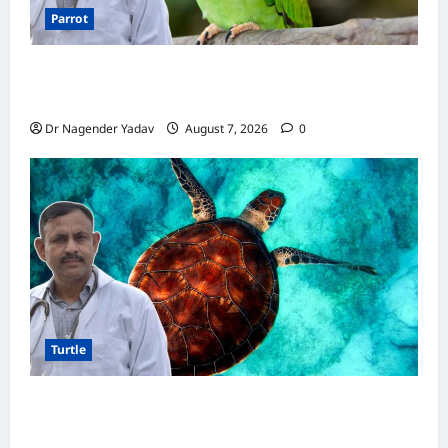
Parrot
Parrot Care:क्या तोते को बारिश में भिगने देना चाहिए?
जानिए सही जवाब और जरूरी सावधानियां
Dr Nagender Yadav
August 7, 2026
0
Turtle
Turtle Care: नए कछुए को घर लाने के बाद क्या करें?
जानें सही देखभाल का तरीका