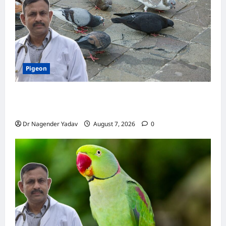
भारी!
Pigeon
Pigeon Care: क्या कबूतर को चावल खिलाना सही है या
खतरनाक? जानिए सच, जो ज्यादातर लोग नहीं जानते
Dr Nagender Yadav
August 7, 2026
0