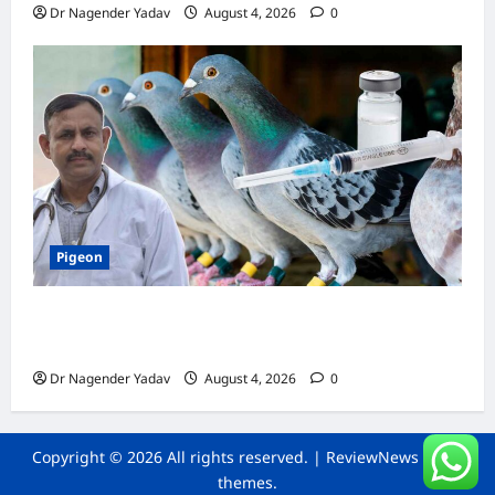
Dr Nagender Yadav
August 4, 2026
0
Pigeon
कबूतर की वैक्सीनेशन गाइड: कौन-सा टीका कब
लगवाएं? जानें पूरी जानकारी
Dr Nagender Yadav
August 4, 2026
0
Copyright © 2026 All rights reserved.
|
ReviewNews
by AF
themes.