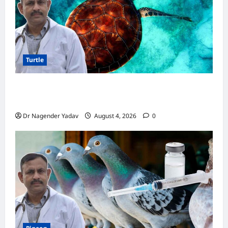
पालें?
Turtle
Turtle Care: नए कछुए को घर लाने के बाद क्या करें?
जानें सही देखभाल का तरीका
Dr Nagender Yadav
August 4, 2026
0