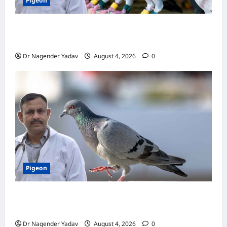
Pigeon
कबूतर की वैक्सीनेशन गाइड: कौन-सा टीका कब
लगवाएं? जानें पूरी जानकारी
Dr Nagender Yadav
August 4, 2026
0
Pigeon
Pigon Care: क्या आपके कबूतर को मिल रहा है पर्याप्त
कैल्शियम? ये 7 संकेत बताते हैं सच्चाई
Dr Nagender Yadav
August 4, 2026
0