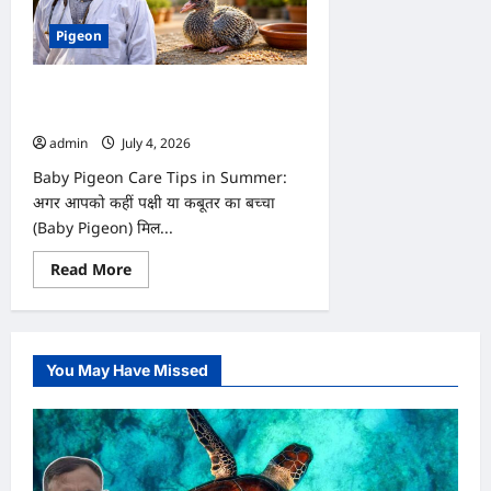
Pigeon
Baby Pigeon Care Tips in Summer:
गर्मियों में कबूतर का बच्चा कैसे पालें?
admin
July 4, 2026
0
Baby Pigeon Care Tips in Summer:
अगर आपको कहीं पक्षी या कबूतर का बच्चा
(Baby Pigeon) मिल...
Read
Read More
more
about
Baby
Pigeon
Care
Tips
You May Have Missed
in
Summer:
गर्मियों
में
कबूतर
का
बच्चा
कैसे