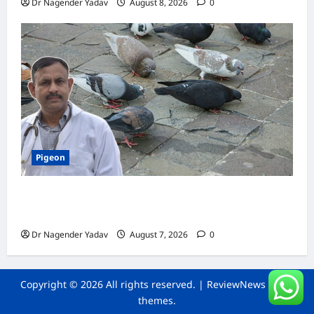
Dr Nagender Yadav
August 8, 2026
0
Pigeon
Pigeon Care: क्या कबूतर को चावल खिलाना सही है या
खतरनाक? जानिए सच, जो ज्यादातर लोग नहीं जानते
Dr Nagender Yadav
August 7, 2026
0
Copyright © 2026 All rights reserved.
|
ReviewNews
by AF
themes.