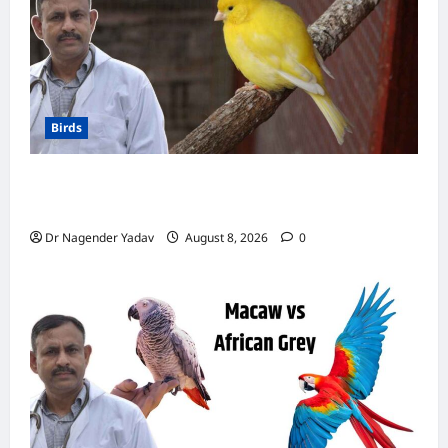
Birds
Canary Diet Chart: कैनरी को क्या खिलाएं? जानें पूरा
डाइट चार्ट, ये चीजें हैं बेहद जरूरी
Dr Nagender Yadav
August 8, 2026
0