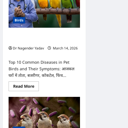
Birds
पालतू पक्षियों में होने वाली 10 आम बीमारियां
क्या हैं? जानें लक्षण
Dr Nagender Yadav
March 14, 2026
0
Top 10 Common Diseases in Pet
Birds and Their Symptoms: आजकल
घरों में तोता, बजरीगर, कॉकटेल, फिंच...
Read
Read More
more
about
पालतू
पक्षियों
में
होने
वाली
10
आम
बीमारियां