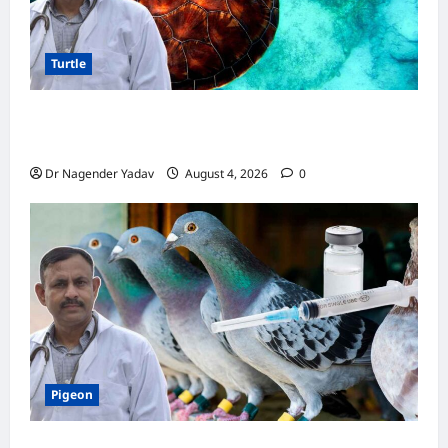
Turtle
Turtle Care: नए कछुए को घर लाने के बाद क्या करें?
जानें सही देखभाल का तरीका
Dr Nagender Yadav
August 4, 2026
0
Pigeon