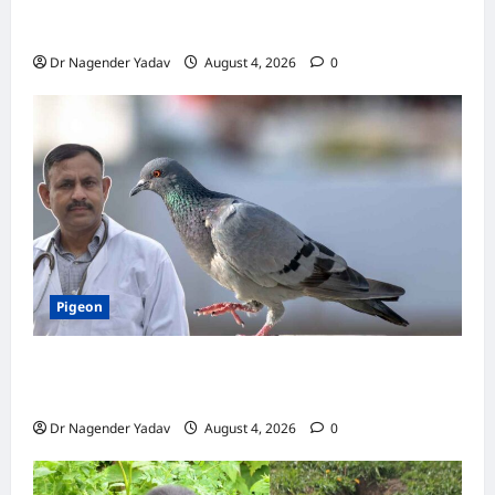
कबूतर की वैक्सीनेशन गाइड: कौन-सा टीका कब
लगवाएं? जानें पूरी जानकारी
Dr Nagender Yadav
August 4, 2026
0
Pigeon
Pigon Care: क्या आपके कबूतर को मिल रहा है पर्याप्त
कैल्शियम? ये 7 संकेत बताते हैं सच्चाई
Dr Nagender Yadav
August 4, 2026
0