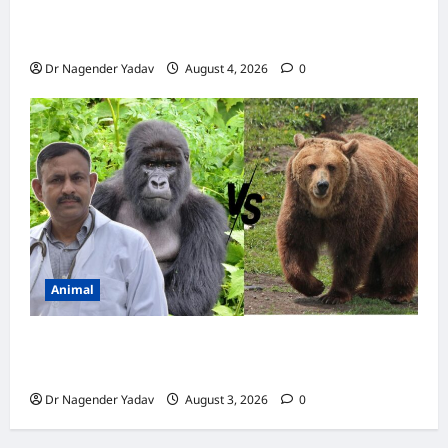
Pigon Care: क्या आपके कबूतर को मिल रहा है पर्याप्त
कैल्शियम? ये 7 संकेत बताते हैं सच्चाई
Dr Nagender Yadav
August 4, 2026
0
Animal
Bear vs Gorilla: भालू और गोरिल्ला में कौन ज्यादा
ताकतवर है?
Dr Nagender Yadav
August 3, 2026
0