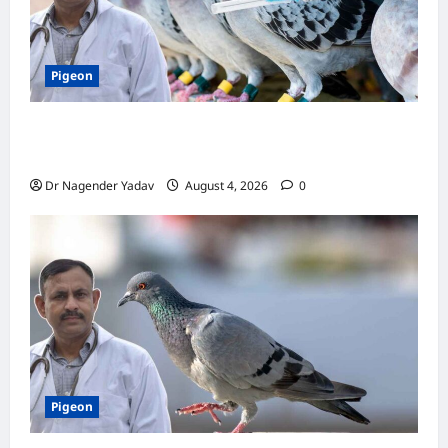
Pigeon
कबूतर की वैक्सीनेशन गाइड: कौन-सा टीका कब
लगवाएं? जानें पूरी जानकारी
Dr Nagender Yadav
August 4, 2026
0
Pigeon