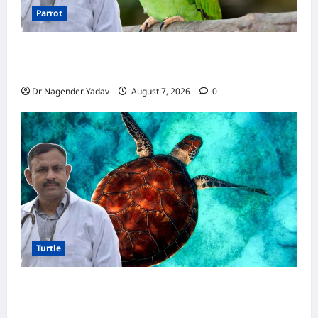
Parrot
Parrot Care:क्या तोते को बारिश में भिगने देना चाहिए?
जानिए सही जवाब और जरूरी सावधानियां
Dr Nagender Yadav
August 7, 2026
0
Turtle
Turtle Care: नए कछुए को घर लाने के बाद क्या करें?
जानें सही देखभाल का तरीका