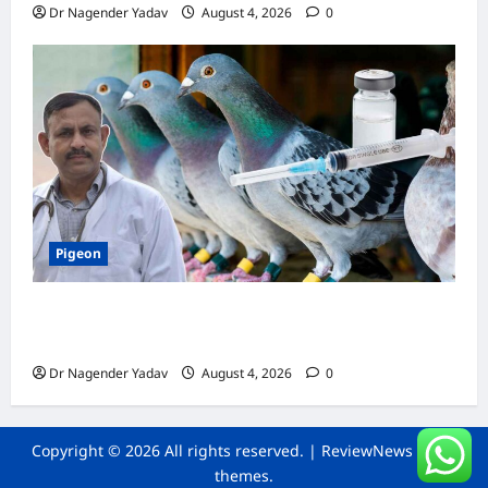
Dr Nagender Yadav
August 4, 2026
0
Pigeon
कबूतर की वैक्सीनेशन गाइड: कौन-सा टीका कब
लगवाएं? जानें पूरी जानकारी
Dr Nagender Yadav
August 4, 2026
0
Copyright © 2026 All rights reserved.
|
ReviewNews
by AF
themes.