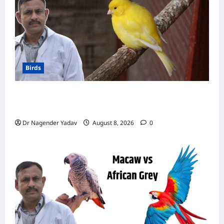
चौंक
जाएंगे
आप
Birds
Canary Diet Chart: कैनरी को क्या खिलाएं? जानें पूरा
डाइट चार्ट, ये चीजें हैं बेहद जरूरी
Dr Nagender Yadav
August 8, 2026
0