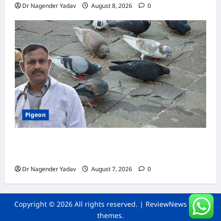
Dr Nagender Yadav
August 8, 2026
0
Pigeon
Pigeon Care: क्या कबूतर को चावल खिलाना सही है या
खतरनाक? जानिए सच, जो ज्यादातर लोग नहीं जानते
Dr Nagender Yadav
August 7, 2026
0
Copyright © 2026 All rights reserved.
|
ReviewNews
by AF
themes.