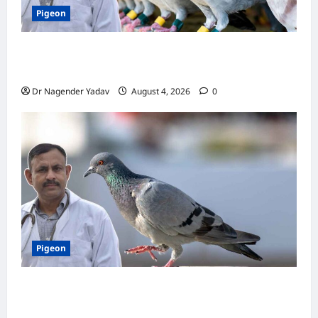
Pigeon
कबूतर की वैक्सीनेशन गाइड: कौन-सा टीका कब
लगवाएं? जानें पूरी जानकारी
Dr Nagender Yadav
August 4, 2026
0
Pigeon
Pigon Care: क्या आपके कबूतर को मिल रहा है पर्याप्त
कैल्शियम? ये 7 संकेत बताते हैं सच्चाई