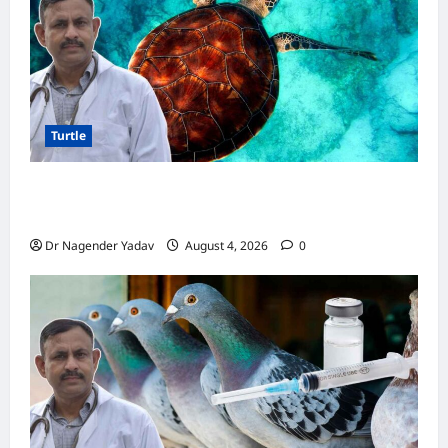
बीमार!
Turtle
Turtle Care: नए कछुए को घर लाने के बाद क्या करें?
जानें सही देखभाल का तरीका
Dr Nagender Yadav
August 4, 2026
0