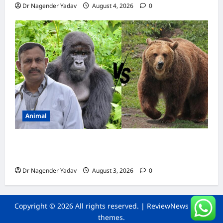
Dr Nagender Yadav
August 4, 2026
0
Animal
Bear vs Gorilla: भालू और गोरिल्ला में कौन ज्यादा
ताकतवर है?
Dr Nagender Yadav
August 3, 2026
0
Copyright © 2026 All rights reserved.
|
ReviewNews
by AF
themes.