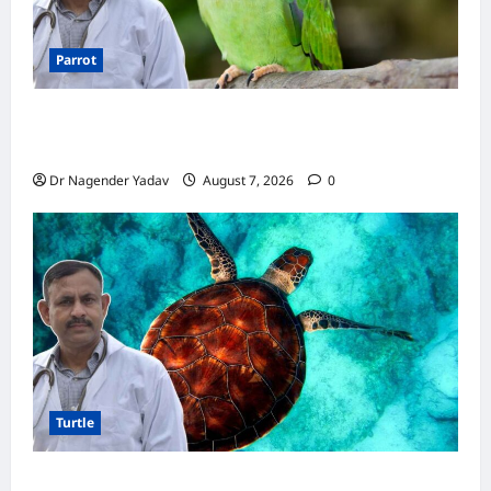
Parrot
Parrot Care:क्या तोते को बारिश में भिगने देना चाहिए?
जानिए सही जवाब और जरूरी सावधानियां
Dr Nagender Yadav
August 7, 2026
0
Turtle
Turtle Care: नए कछुए को घर लाने के बाद क्या करें?