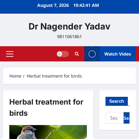
Skip
August 7, 2026
10:42:41 AM
to
content
Dr Nagender Yadav
9811061861
Watch Video
Primary
Menu
Home
Herbal treatment for birds
Herbal treatment for
Search
birds
Search
for: