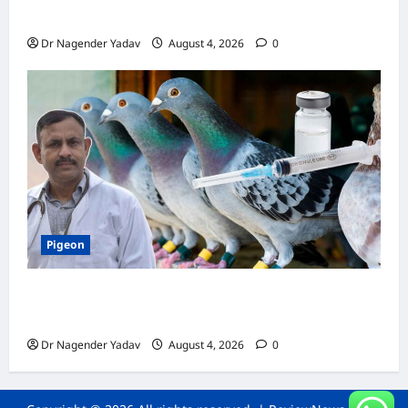
जानें सही देखभाल का तरीका
Dr Nagender Yadav
August 4, 2026
0
Pigeon
कबूतर की वैक्सीनेशन गाइड: कौन-सा टीका कब
लगवाएं? जानें पूरी जानकारी
Dr Nagender Yadav
August 4, 2026
0