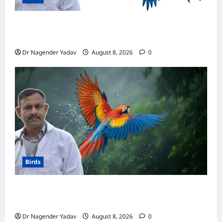
मकाऊ vs अफ्रीकन ग्रे: कौन है ज्यादा समझदार? बोलने
से लेकर याददाश्त तक जानें किसका दिमाग है तेज
Dr Nagender Yadav
August 8, 2026
0
Birds
Macaw Care: मकाऊ को नहलाना चाहिए या नहीं?
जानें सही तरीका, इन बातों का रखें खास ध्यान
Dr Nagender Yadav
August 8, 2026
0