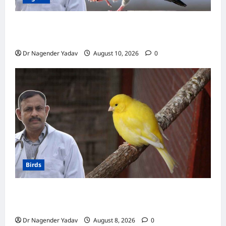
Pigon: कबूतर को नमक वाला खाना खिलाना चाहिए या
नहीं? जानें क्या है सही डाइट
Dr Nagender Yadav
August 10, 2026
0
Birds
Canary Diet Chart: कैनरी को क्या खिलाएं? जानें पूरा
डाइट चार्ट, ये चीजें हैं बेहद जरूरी
Dr Nagender Yadav
August 8, 2026
0