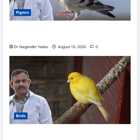
Pigeon
Pigon: कबूतर को नमक वाला खाना खिलाना चाहिए या
नहीं? जानें क्या है सही डाइट
Dr Nagender Yadav
August 10, 2026
0
Birds
Canary Diet Chart: कैनरी को क्या खिलाएं? जानें पूरा