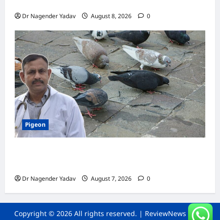
जानें सही तरीका, इन बातों का रखें खास ध्यान
Dr Nagender Yadav
August 8, 2026
0
Pigeon
Pigeon Care: क्या कबूतर को चावल खिलाना सही है या
खतरनाक? जानिए सच, जो ज्यादातर लोग नहीं जानते
Dr Nagender Yadav
August 7, 2026
0
Copyright © 2026 All rights reserved.
|
ReviewNews
by AF